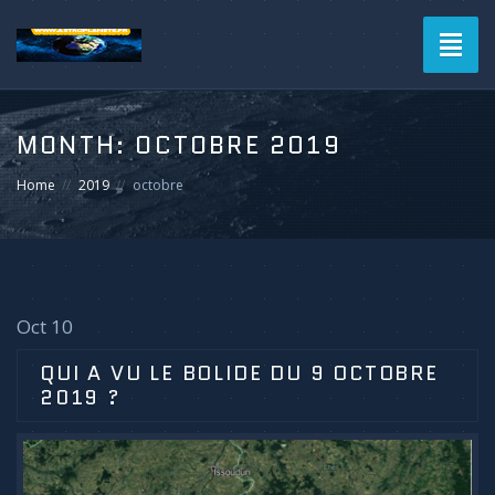
Toggl
naviga
MONTH:
OCTOBRE 2019
Home
2019
octobre
Oct 10
QUI A VU LE BOLIDE DU 9 OCTOBRE
2019 ?