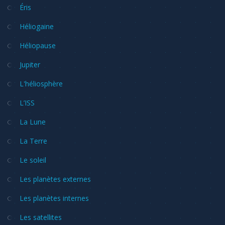
Éris
Héliogaine
Héliopause
Jupiter
L'héliosphère
L’ISS
La Lune
La Terre
Le soleil
Les planètes externes
Les planètes internes
Les satellites