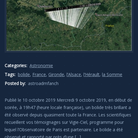
Categories:
Astronomie
Tags:
bolide
,
France
,
Gironde
,
l’Alsace
,
l’Hérault
,
la Somme
Posted by:
astroadmfanch
Publié le 10 octobre 2019 Mercredi 9 octobre 2019, en début de
soirée, à 19h47 (heure locale française), un bolide très brillant a
été observé depuis quasiment toute la France. Les scientifiques
recueillent vos témoignages sur Vigie-Ciel, programme pour
lequel l’Observatoire de Paris est partenaire. Le bolide a été
observé et rapporté par près d’une […]