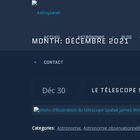
ACCUEIL
ASTRONOMIE
BLOG
MONTH:
DÉCEMBRE 2021
CONTACT
Déc 30
LE TÉLESCOPE
Categories:
Astronomie
,
Astronomie observationnell