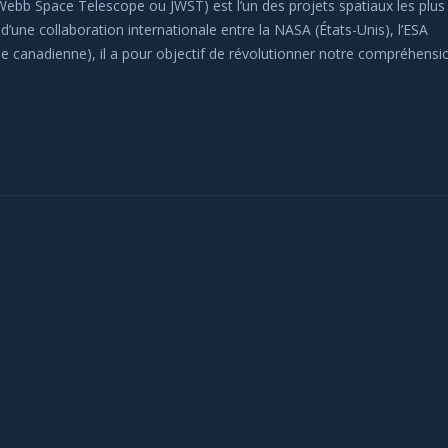
ebb Space Telescope ou JWST) est l’un des projets spatiaux les plus
 d’une collaboration internationale entre la NASA (États-Unis), l’ESA
le canadienne), il a pour objectif de révolutionner notre compréhensi