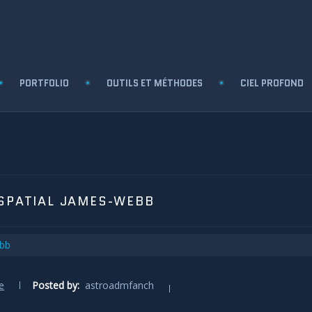
PORTFOLIO
OUTILS ET MÉTHODES
CIEL PROFOND
 SPATIAL JAMES-WEBB
e
Posted by:
astroadmfanch