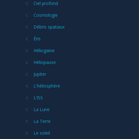
Ciel profond
Cosmologie
Débris spatiaux
Éris
Héliogaine
Héliopause
Jupiter
L'héliosphère
L’ISS
La Lune
La Terre
Le soleil