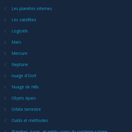
Les planètes internes
Les satellites
Logiciels
Mars
Mercure
Neptune
nuage d'Oort
Nuage de Hills
Objets épars
Orbite terrestre
Outils et méthodes
Planètes, lunes, et petits corps du système solaire