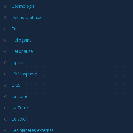
Cosmologie
Débris spatiaux
Éris
Héliogaine
Héliopause
Jupiter
L'héliosphère
L’ISS
La Lune
La Terre
Le soleil
Les planètes externes