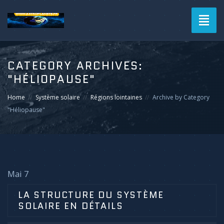
Toggl
naviga
CATEGORY ARCHIVES:
"HÉLIOPAUSE"
Home
Système solaire
Régions lointaines
Archive by Category
"Héliopause"
Mai 7
LA STRUCTURE DU SYSTÈME
SOLAIRE EN DÉTAILS