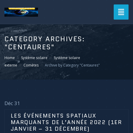
Toggl
naviga
CATEGORY ARCHIVES:
"CENTAURES"
Home
Système solaire
Système solaire
externe
Comètes
Archive by Category "Centaures"
Déc 31
LES ÉVÉNEMENTS SPATIAUX
MARQUANTS DE L’ANNÉE 2022 (1ER
JANVIER – 31 DÉCEMBRE)