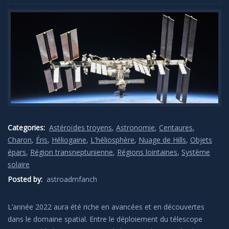
Categories:
Astéroïdes troyens
,
Astronomie
,
Centaures
,
Charon
,
Éris
,
Héliogaine
,
L'héliosphère
,
Nuage de Hills
,
Objets
épars
,
Région transneptunienne
,
Régions lointaines
,
Système
solaire
Posted by:
astroadmfanch
L’année 2022 aura été riche en avancées et en découvertes
dans le domaine spatial. Entre le déploiement du télescope