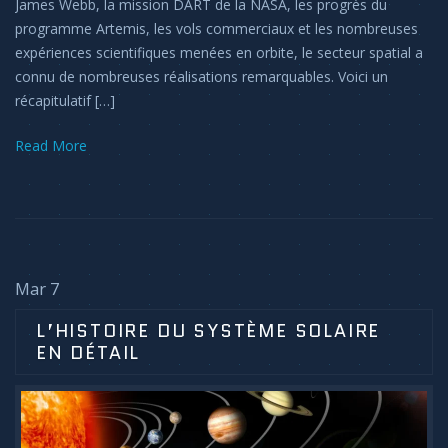
James Webb, la mission DART de la NASA, les progrès du
programme Artemis, les vols commerciaux et les nombreuses
expériences scientifiques menées en orbite, le secteur spatial a
connu de nombreuses réalisations remarquables. Voici un
récapitulatif […]
Read More
Mar 7
L’HISTOIRE DU SYSTÈME SOLAIRE
EN DÉTAIL