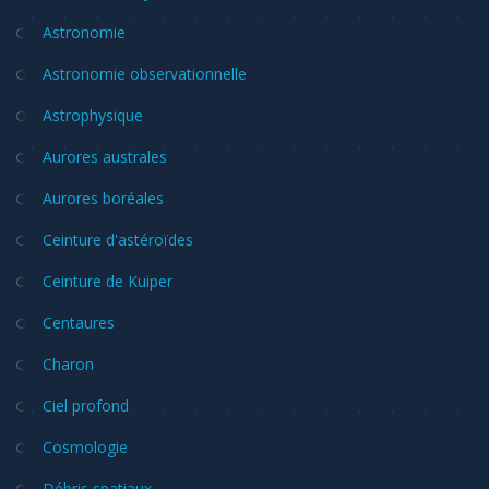
Astronomie
Astronomie observationnelle
Astrophysique
Aurores australes
Aurores boréales
Ceinture d'astéroïdes
Ceinture de Kuiper
Centaures
Charon
Ciel profond
Cosmologie
Débris spatiaux