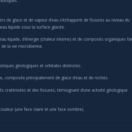
exotiques.
ers de glace et de vapeur d’eau s’échappent de fissures au niveau du
eau liquide sous la surface glacée.
eau liquide, d’énergie (chaleur interne) et de composés organiques fai
e de la vie microbienne.
tiques géologiques et orbitales distinctes.
e, composée principalement de glace d’eau et de roches.
s cratérisées et des fissures, témoignant d’une activité géologique
couleur (une face claire et une face sombre).