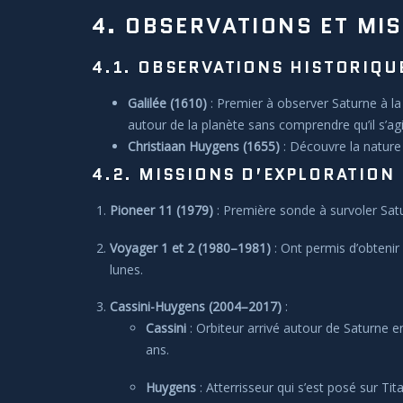
4. OBSERVATIONS ET MI
4.1. OBSERVATIONS HISTORIQU
Galilée (1610)
: Premier à observer Saturne à la
autour de la planète sans comprendre qu’il s’ag
Christiaan Huygens (1655)
: Découvre la nature 
4.2. MISSIONS D’EXPLORATION
Pioneer 11 (1979)
: Première sonde à survoler Sat
Voyager 1 et 2 (1980–1981)
: Ont permis d’obtenir
lunes.
Cassini-Huygens (2004–2017)
:
Cassini
: Orbiteur arrivé autour de Saturne 
ans.
Huygens
: Atterrisseur qui s’est posé sur Ti