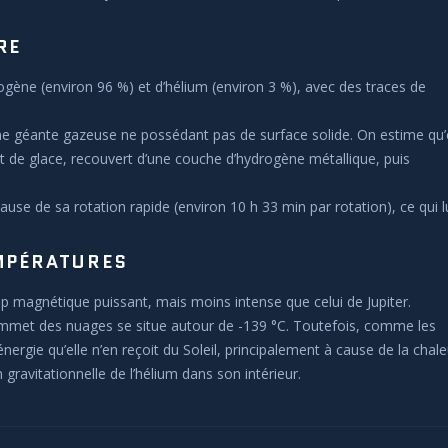
RE
gène (environ 96 %) et d’hélium (environ 3 %), avec des traces de
e géante gazeuse ne possédant pas de surface solide. On estime qu’e
de glace, recouvert d’une couche d’hydrogène métallique, puis
ause de sa rotation rapide (environ 10 h 33 min par rotation), ce qui l
MPÉRATURES
 magnétique puissant, mais moins intense que celui de Jupiter.
met des nuages se situe autour de -139 °C. Toutefois, comme les
ergie qu’elle n’en reçoit du Soleil, principalement à cause de la chale
gravitationnelle de l’hélium dans son intérieur.