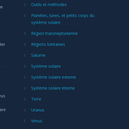
Outils et méthodes
ie
Planètes, lunes, et petits corps du
système solaire
Région transneptunienne
ier
Régions lointaines
Saturne
Système solaire
Système solaire externe
Système solaire interne
eus
Terre
aire
Uranus
Vénus