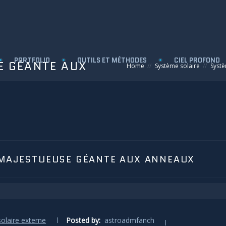
PORTFOLIO
OUTILS ET MÉTHODES
CIEL PROFOND
E GÉANTE AUX
Home
Système solaire
Systè
 MAJESTUEUSE GÉANTE AUX ANNEAUX
olaire externe
Posted by:
astroadmfanch