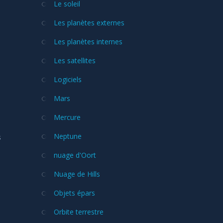
Le soleil
Les planètes externes
Les planètes internes
Les satellites
Logiciels
Mars
Mercure
Neptune
s
nuage d'Oort
Nuage de Hills
Objets épars
Orbite terrestre