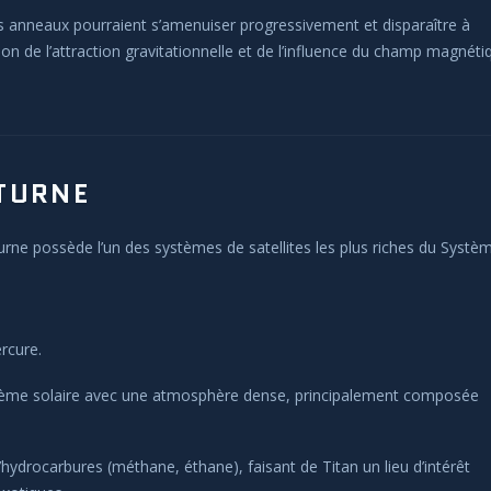
es anneaux pourraient s’amenuiser progressivement et disparaître à
ison de l’attraction gravitationnelle et de l’influence du champ magnéti
ATURNE
turne possède l’un des systèmes de satellites les plus riches du Systè
rcure.
ystème solaire avec une atmosphère dense, principalement composée
hydrocarbures (méthane, éthane), faisant de Titan un lieu d’intérêt