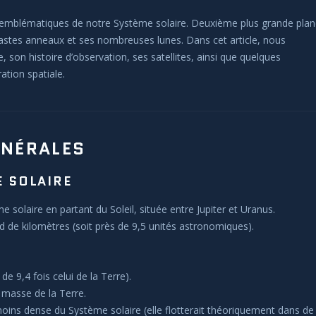
us emblématiques de notre Système solaire. Deuxième plus grande plan
s vastes anneaux et ses nombreuses lunes. Dans cet article, nous
, son histoire d’observation, ses satellites, ainsi que quelques
tion spatiale.
ÉNÉRALES
E SOLAIRE
 solaire en partant du Soleil, située entre Jupiter et Uranus.
ard de kilomètres (soit près de 9,5 unités astronomiques).
e 9,4 fois celui de la Terre).
a masse de la Terre.
 moins dense du Système solaire (elle flotterait théoriquement dans de