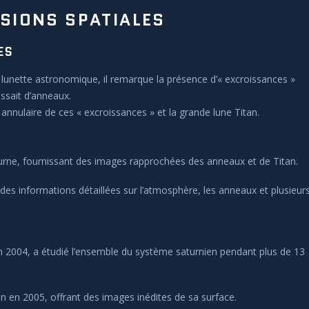
SSIONS SPATIALES
ES
 lunette astronomique, il remarque la présence d’« excroissances »
issait d’anneaux.
annulaire de ces « excroissances » et la grande lune Titan.
urne, fournissant des images rapprochées des anneaux et de Titan.
 des informations détaillées sur l’atmosphère, les anneaux et plusieur
en 2004, a étudié l’ensemble du système saturnien pendant plus de 13
tan en 2005, offrant des images inédites de sa surface.