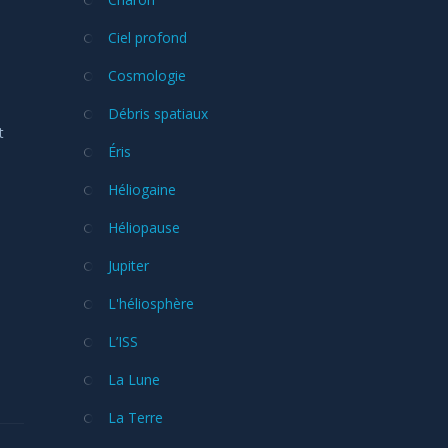
Ciel profond
Cosmologie
Débris spatiaux
t
Éris
Héliogaine
Héliopause
Jupiter
L'héliosphère
L’ISS
La Lune
La Terre