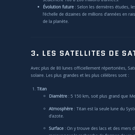
Évolution future
: Selon les dernières études, l
l’échelle de dizaines de millions d’années en ra
de la planète.
3. LES SATELLITES DE S
Avec plus de 80 lunes officiellement répertoriées, Sa
solaire. Les plus grandes et les plus célèbres sont :
Titan
Diamètre
: 5 150 km, soit plus grand que Me
Atmosphère
: Titan est la seule lune du S
d’azote.
Surface
: On y trouve des lacs et des mers d’