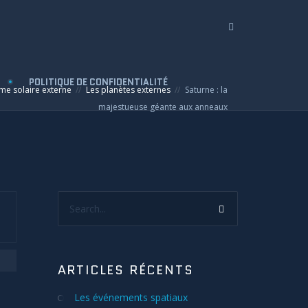
POLITIQUE DE CONFIDENTIALITÉ
me solaire externe
Les planètes externes
Saturne : la
majestueuse géante aux anneaux
Search...
ARTICLES RÉCENTS
Les événements spatiaux