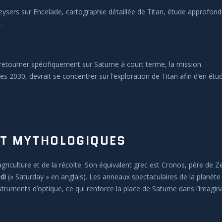
ysers sur Encelade, cartographie détaillée de Titan, étude approfond
.
retourner spécifiquement sur Saturne à court terme, la mission
 2030, devrait se concentrer sur l’exploration de Titan afin d’en étud
ET MYTHOLOGIQUES
griculture et de la récolte. Son équivalent grec est Cronos, père de Z
di
(« Saturday » en anglais). Les anneaux spectaculaires de la planète
truments d’optique, ce qui renforce la place de Saturne dans l’imagin