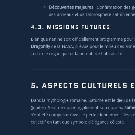
Découvertes majeures
: Confirmation des ge
des anneaux et de l’atmosphère saturnienne
4.3. MISSIONS FUTURES
Bien que rien ne soit officiellement programmé pour 
Dragonfly
de la NASA, prévue pour le milieu des années
la chimie organique et la potentielle habitabilité.
5. ASPECTS CULTURELS 
Dans la mythologie romaine, Saturne est le dieu de l’a
(Jupiter). Saturne donne également son nom au
same
n’ont été compris qu’avec le perfectionnement des ins
collectif en tant que symbole d’élégance céleste.