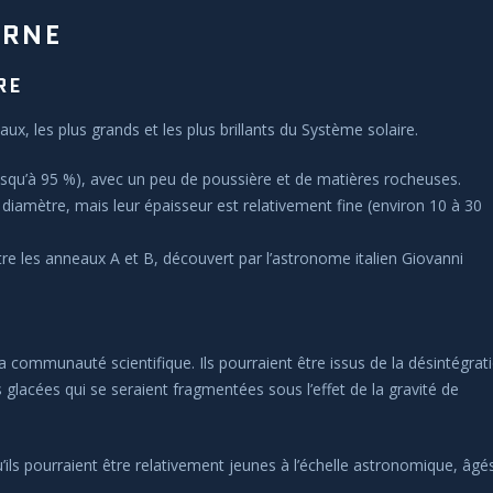
URNE
RE
x, les plus grands et les plus brillants du Système solaire.
usqu’à 95 %), avec un peu de poussière et de matières rocheuses.
 diamètre, mais leur épaisseur est relativement fine (environ 10 à 30
tre les anneaux A et B, découvert par l’astronome italien Giovanni
a communauté scientifique. Ils pourraient être issus de la désintégrat
 glacées qui se seraient fragmentées sous l’effet de la gravité de
ils pourraient être relativement jeunes à l’échelle astronomique, âgé