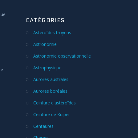
que
CATÉGORIES
Astéroïdes troyens
Astronomie
Astronomie observationnelle
Astrophysique
me
Aurores australes
Aurores boréales
Ceinture d'astéroïdes
Ceinture de Kuiper
Centaures
Charon