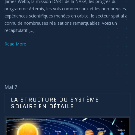
James Webb, la mission DART de la NASA, les progrès du
programme Artemis, les vols commerciaux et les nombreuses
expériences scientifiques menées en orbite, le secteur spatial a
connu de nombreuses réalisations remarquables. Voici un
récapitulatif […]
Read More
Mai 7
LA STRUCTURE DU SYSTÈME
SOLAIRE EN DÉTAILS