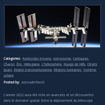
Categories:
Astéroïdes troyens
,
Astronomie
,
Centaures
,
Charon
,
Éris
,
Héliogaine
,
L'héliosphère
,
Nuage de Hills
,
Objets
épars
,
Région transneptunienne
,
Régions lointaines
,
Système
solaire
Posted by:
astroadmfanch
L’année 2022 aura été riche en avancées et en découvertes
dans le domaine spatial. Entre le déploiement du télescope