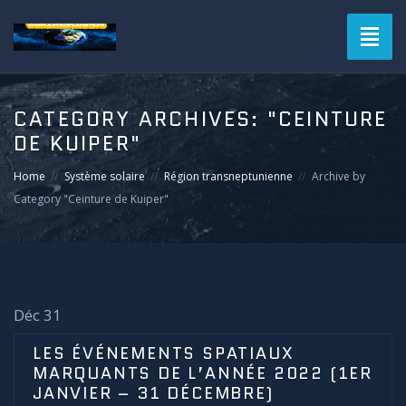
Toggl
naviga
CATEGORY ARCHIVES:
"CEINTURE
DE KUIPER"
Home
Système solaire
Région transneptunienne
Archive by
Category "Ceinture de Kuiper"
Déc 31
LES ÉVÉNEMENTS SPATIAUX
MARQUANTS DE L’ANNÉE 2022 (1ER
JANVIER – 31 DÉCEMBRE)