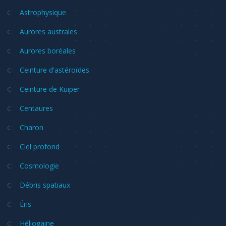
Astrophysique
Aurores australes
Aurores boréales
Ceinture d'astéroïdes
Ceinture de Kuiper
Centaures
Charon
Ciel profond
Cosmologie
Débris spatiaux
Éris
Héliogaine