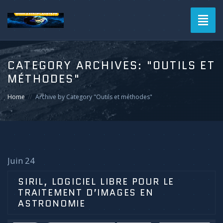
Toggl
naviga
CATEGORY ARCHIVES:
"OUTILS ET
MÉTHODES"
Home
Archive by Category "Outils et méthodes"
Juin 24
SIRIL, LOGICIEL LIBRE POUR LE
TRAITEMENT D’IMAGES EN
ASTRONOMIE