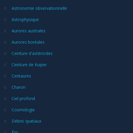
Astronomie observationnelle
Astrophysique
Aurores australes
Aurores boréales
Ceinture d'astéroïdes
Ceinture de Kuiper
Centaures
Charon
Ciel profond
Cosmologie
Débris spatiaux
Éris