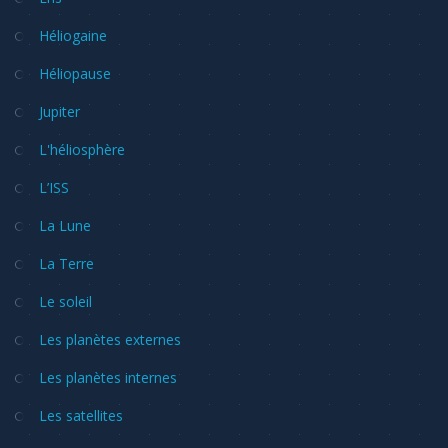
Héliogaine
Héliopause
Jupiter
L'héliosphère
L’ISS
La Lune
La Terre
Le soleil
Les planètes externes
Les planètes internes
Les satellites