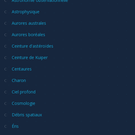
Astronomie observationnelle
Astrophysique
Aurores australes
Aurores boréales
Ceinture d'astéroïdes
Ceinture de Kuiper
Centaures
Charon
Ciel profond
Cosmologie
Débris spatiaux
Éris