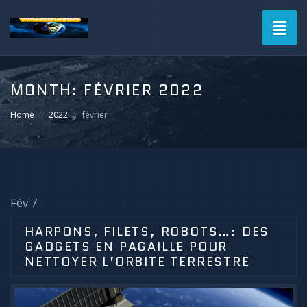
Toggl
naviga
MONTH:
FÉVRIER 2022
Home
2022
février
Fév 7
HARPONS, FILETS, ROBOTS…: DES
GADGETS EN PAGAILLE POUR
NETTOYER L’ORBITE TERRESTRE