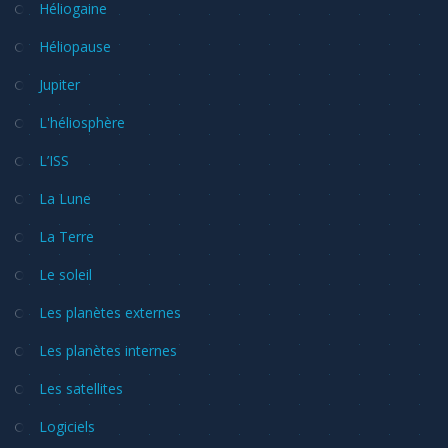
Héliogaine
Héliopause
Jupiter
L'héliosphère
L’ISS
La Lune
La Terre
Le soleil
Les planètes externes
Les planètes internes
Les satellites
Logiciels