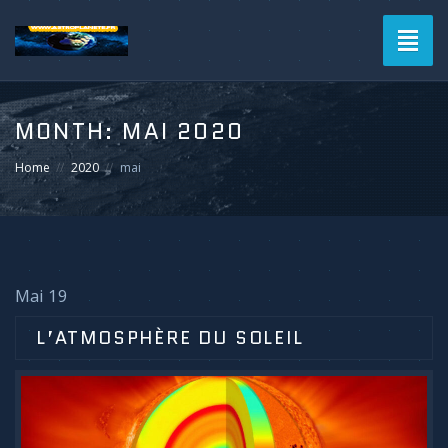
Toggl
naviga
MONTH:
MAI 2020
Home
2020
mai
Mai 19
L’ATMOSPHÈRE DU SOLEIL