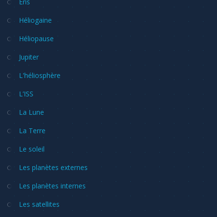
Éris
Héliogaine
Héliopause
Jupiter
L'héliosphère
L’ISS
La Lune
La Terre
Le soleil
Les planètes externes
Les planètes internes
Les satellites