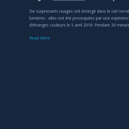
De surprenants nuages ont émergé dans le ciel norvégi
lumières : elles ont été provoquées par une expérience
d’étranges couleurs le 5 avril 2019. Pendant 30 minu
Read More