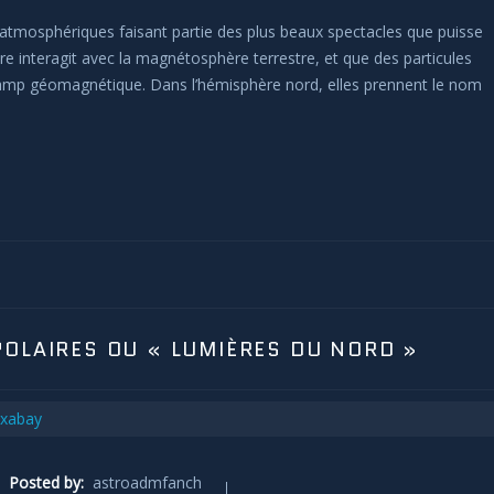
tmosphériques faisant partie des plus beaux spectacles que puisse
laire interagit avec la magnétosphère terrestre, et que des particules
hamp géomagnétique. Dans l’hémisphère nord, elles prennent le nom
POLAIRES OU « LUMIÈRES DU NORD »
Posted by:
astroadmfanch