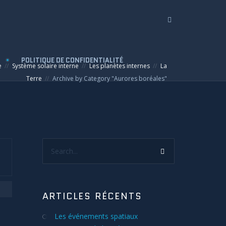
POLITIQUE DE CONFIDENTIALITÉ
e
Système solaire interne
Les planètes internes
La
Terre
Archive by Category "Aurores boréales"
Search...
ARTICLES RÉCENTS
Les événements spatiaux