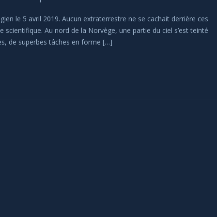
en le 5 avril 2019. Aucun extraterrestre ne se cachait derrière ces
 scientifique. Au nord de la Norvège, une partie du ciel s’est teinté
tes, de superbes tâches en forme […]