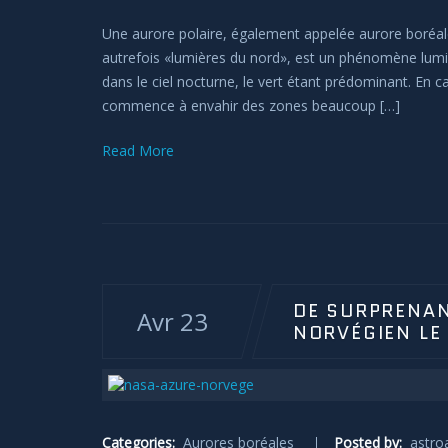
Une aurore polaire, également appelée aurore boréale
autrefois «lumières du nord», est un phénomène lum
dans le ciel nocturne, le vert étant prédominant. En ca
commence à envahir des zones beaucoup […]
Read More
DE SURPRENAN
Avr 23
NORVÉGIEN LE 
Categories:
Aurores boréales
Posted by:
astro