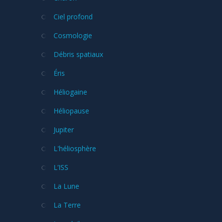
Ciel profond
Cosmologie
Débris spatiaux
Éris
Héliogaine
Héliopause
Jupiter
L'héliosphère
L’ISS
La Lune
La Terre