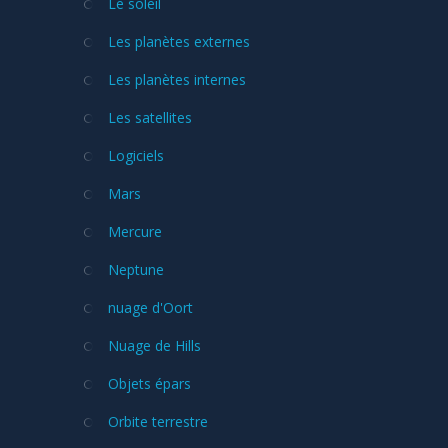
Le soleil
Les planètes externes
Les planètes internes
Les satellites
Logiciels
Mars
Mercure
Neptune
nuage d'Oort
Nuage de Hills
Objets épars
Orbite terrestre