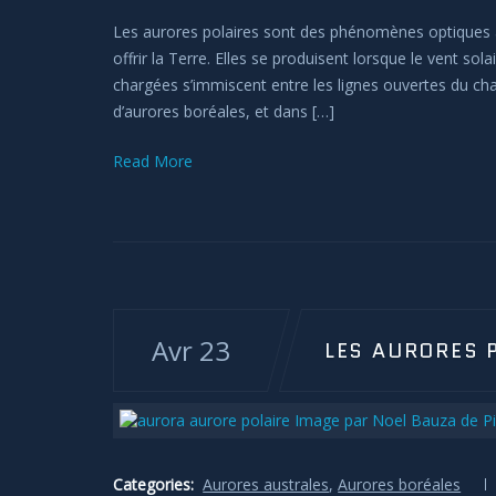
Les aurores polaires sont des phénomènes optiques a
offrir la Terre. Elles se produisent lorsque le vent so
chargées s’immiscent entre les lignes ouvertes du c
d’aurores boréales, et dans […]
Read More
Avr 23
LES AURORES 
Categories:
Aurores australes
,
Aurores boréales