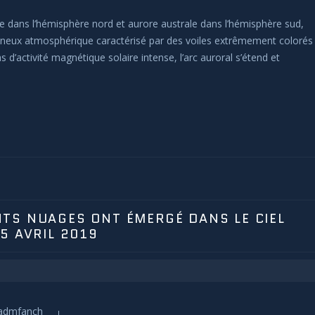
 dans l’hémisphère nord et aurore australe dans l’hémisphère sud,
ineux atmosphérique caractérisé par des voiles extrêmement colorés
s d’activité magnétique solaire intense, l’arc auroral s’étend et
TS NUAGES ONT ÉMERGÉ DANS LE CIEL
5 AVRIL 2019
admfanch