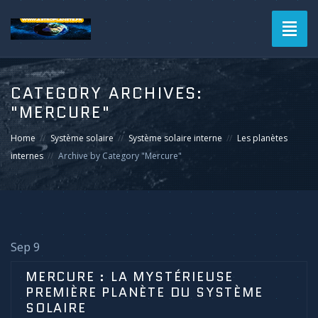
Toggl
naviga
CATEGORY ARCHIVES:
"MERCURE"
Home
Système solaire
Système solaire interne
Les planètes
internes
Archive by Category "Mercure"
Sep 9
MERCURE : LA MYSTÉRIEUSE
PREMIÈRE PLANÈTE DU SYSTÈME
SOLAIRE