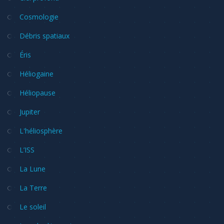
Cosmologie
Débris spatiaux
Éris
Héliogaine
Héliopause
Jupiter
L'héliosphère
L’ISS
La Lune
La Terre
Le soleil