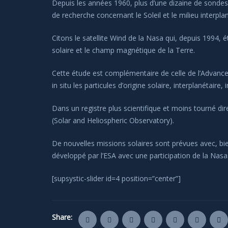
Depuis les années 1960, plus d’une dizaine de sonde
de recherche concernant le Soleil et le milieu interplan
Citons le satellite Wind de la Nasa qui, depuis 1994, 
solaire et le champ magnétique de la Terre.
Cette étude est complémentaire de celle de l’Advance
in situ les particules d’origine solaire, interplanétaire, 
Dans un registre plus scientifique et moins tourné dir
(Solar and Heliospheric Observatory).
De nouvelles missions solaires sont prévues avec, bien
développé par l’ESA avec une participation de la Nasa
[supsystic-slider id=4 position=”center”]
Share: