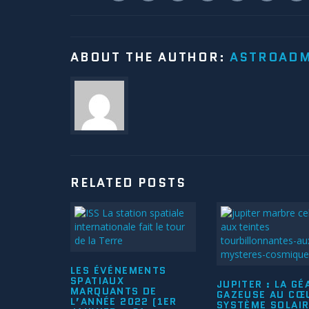
ABOUT THE AUTHOR:
ASTROAD
RELATED POSTS
LES ÉVÉNEMENTS
SPATIAUX
JUPITER : LA GÉ
MARQUANTS DE
GAZEUSE AU CŒ
L’ANNÉE 2022 (1ER
SYSTÈME SOLAI