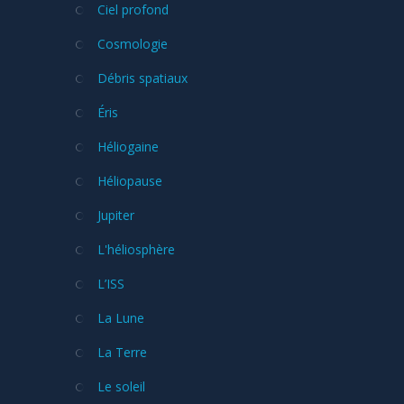
Ciel profond
Cosmologie
Débris spatiaux
Éris
Héliogaine
Héliopause
Jupiter
L'héliosphère
L’ISS
La Lune
La Terre
Le soleil