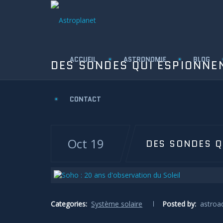
ACCUEIL
ASTRONOMIE
BLOG
DES SONDES QUI ESPIONNEN
CONTACT
Oct 19
DES SONDES Q
Categories:
Système solaire
Posted by:
astroa