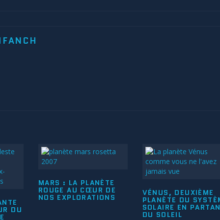
MFANCH
MARS : LA PLANÈTE
ROUGE AU CŒUR DE
VÉNUS, DEUXIÈME
NOS EXPLORATIONS
PLANÈTE DU SYSTÈ
ANTE
SOLAIRE EN PARTA
UR DU
DU SOLEIL
RE