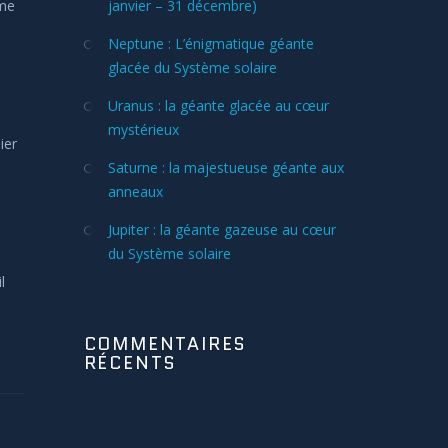
mme
janvier – 31 décembre)
Neptune : L’énigmatique géante
glacée du Système solaire
Uranus : la géante glacée au cœur
mystérieux
ier
Saturne : la majestueuse géante aux
anneaux
o
Jupiter : la géante gazeuse au cœur
du Système solaire
l
COMMENTAIRES
RÉCENTS