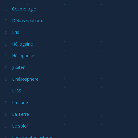
Cosmologie
Débris spatiaux
Éris
Héliogaine
Héliopause
Jupiter
L'héliosphère
L’ISS
La Lune
La Terre
Le soleil
Les planètes externes