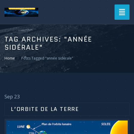
Toggl
naviga
TAG ARCHIVES:
"ANNÉE
SIDÉRALE"
Home
Posts Tagged "année sidérale"
Sep 23
L’ORBITE DE LA TERRE