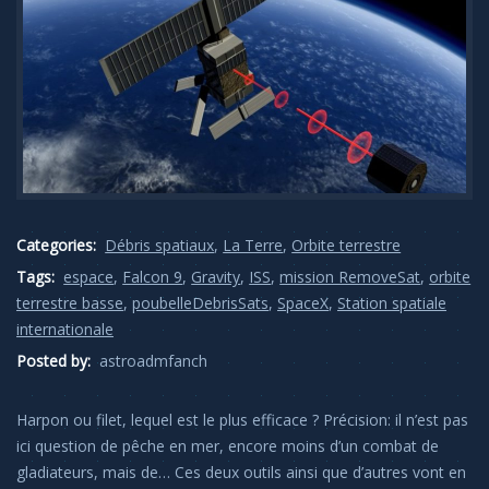
Categories:
Débris spatiaux
,
La Terre
,
Orbite terrestre
Tags:
espace
,
Falcon 9
,
Gravity
,
ISS
,
mission RemoveSat
,
orbite
terrestre basse
,
poubelleDebrisSats
,
SpaceX
,
Station spatiale
internationale
Posted by:
astroadmfanch
Harpon ou filet, lequel est le plus efficace ? Précision: il n’est pas
ici question de pêche en mer, encore moins d’un combat de
gladiateurs, mais de… Ces deux outils ainsi que d’autres vont en