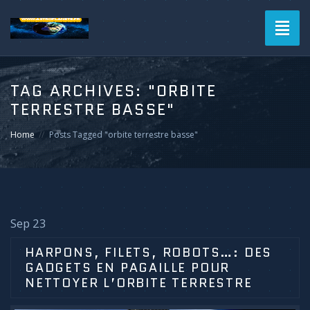
Toggl
naviga
TAG ARCHIVES:
"ORBITE
TERRESTRE BASSE"
Home
Posts Tagged "orbite terrestre basse"
Sep 23
HARPONS, FILETS, ROBOTS…: DES
GADGETS EN PAGAILLE POUR
NETTOYER L’ORBITE TERRESTRE