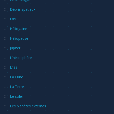
Débris spatiaux
Éris
Héliogaine
Héliopause
Jupiter
L'héliosphère
L’ISS
La Lune
La Terre
Le soleil
Les planètes externes